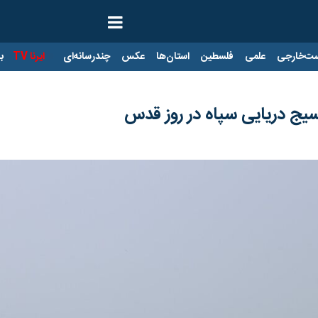
ت‌خارجی
علمی
فلسطین
استان‌ها
عکس
چندرسانه‌ای
ایرنا TV
با
یج دریایی سپاه در روز قدس