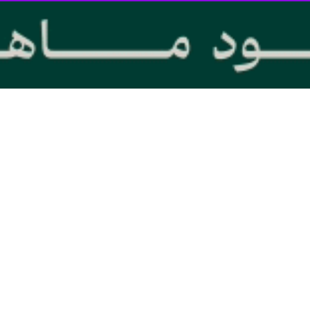
پاه از برگزاری رژه سراسری شناورهای بسیج دریایی در تمام سواحل و جزایر 
ایی سپاه، دریادار علیرضا تنگسیری فرمانده نیروی دریایی سپاه در جمع فرم
کش ایستادند و هیمنه پوچ آنها را در هم شکستند. طوفان الاقصی سستی خان
ری امت اسلام را ثمره ۴۵ سال مقاومت دانست و اظهار کرد: بیداری ملت‌های مسلمان ریشه در
ر داد: در روز قدس امسال یگانهای شناورهای سنگین و سبک بسیج دریایی ب
کشتار کودکان بی گناه و زنان مسلمان و غصب سرزمین فلسطین توسط رژیم سف
پرچم مقدس جمهوری اسلامی ایران پرچم فلسطین را به نشانه همبستگی با این م
ا قدرت دریایی سپاه