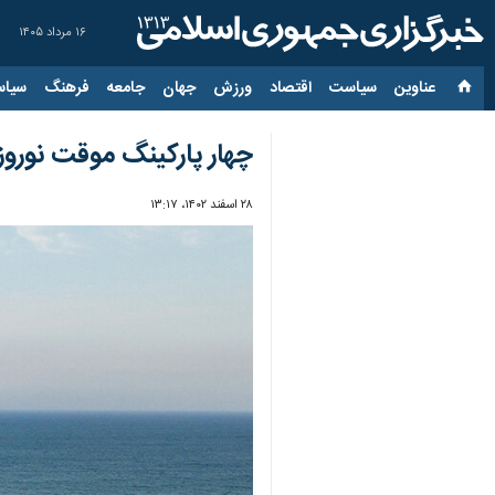
۱۶ مرداد ۱۴۰۵
عناوین‌
سیاست
اقتصاد
ورزش
جهان
جامعه
فرهنگ
سیاس
چهار پارکینگ موقت نورو
۲۸ اسفند ۱۴۰۲، ۱۳:۱۷