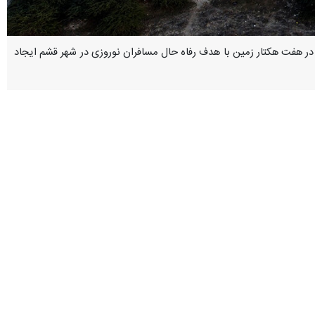
ر هفت هکتار زمین با هدف رفاه حال مسافران نوروزی در شهر قشم ایجاد
ت: با توجه به اینکه بخش زیادی از میهمانان نوروزی جزیره جهانی قشم با
 افزود: تلاش کرده ایم در نقاط پرجمعیت شهر قشم این امکانات را آماده کنیم تا میهمانان نوروزی با پارک