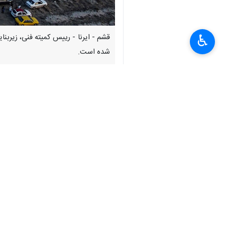
♿︎
قشم - ایرنا - رییس کمیته فنی، زیرب
شده است.
به گزارش ایرنا
به نقل از روابط عمومی و 
وسایل نقلیه شخصی و عمومی به این منطقه سفر می‌کنند، چهار پارکی
وسایل نقلیه خود در مکانی مناسب، با آر
بیشتر بخوانید
۱۲ کمپ پارک در قشم آماده اسکان موقت میهمانان نوروزی است
۴۵ غرفه نوروزی در شهر قشم دایر شد
مدیرعامل شرکت مشعل گاز قشم: جز
۱۱ هزار تخت برای اقامت گردشگران نوروزی در قشم آماده است