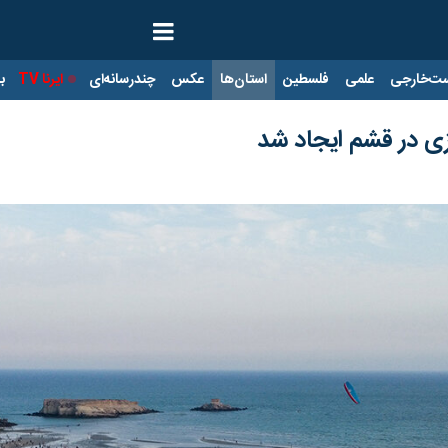
ت‌خارجی
علمی
فلسطین
استان‌ها
عکس
چندرسانه‌ای
ایرنا TV
با
زی در قشم ایجاد شد