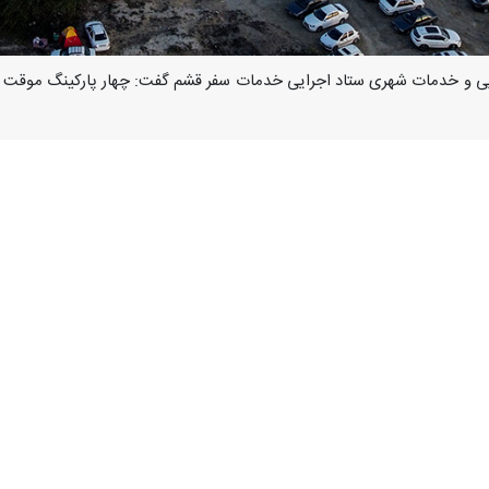
نایی و خدمات شهری ستاد اجرایی خدمات سفر قشم گفت: چهار پارکینگ موقت د
امور بین‌الملل سازمان منطقه آزاد قشم،
سعید اکبریان
روز دوشنبه اظهار داش
نگ با ظرفیت سه هزار و ۵۰۰ خودرو برای رفاه حال میهمانان در شهر قشم ایجاد شده است.
وی با اعلام اینکه برای راه‌اندازی این چهار پارکینگ ۳۰ میلیارد ریال هزینه شده است،
امش از زیبایی‌های نگین خلیج فارس لذت ببرند.
یره نشینان نگران گاز مصرفی نباشند