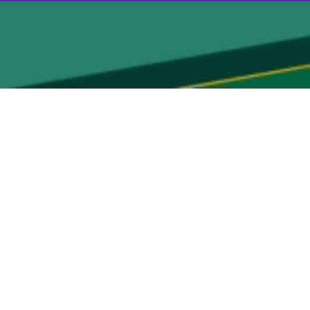
سانحه واژگونی یک دستگاه سمند در مهران یک نفر فوت و چهار نفر دیگر
چم آب شهرستان مهران روی داده است.
سرنشینان بر اثر پرتاب به بیرون از خودرو متاسفانه در دم جان باخته است.
 حادثه به بیمارستان امام خمینی(ره) شهر ایلام منتقل شده‌اند.
عظیم پیرانی