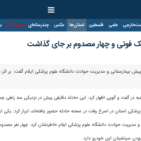
ت‌خارجی
علمی
فلسطین
استان‌ها
عکس
چندرسانه‌ای
ایرنا TV
با
یک فوتی و چهار مصدوم بر جای گذاشت