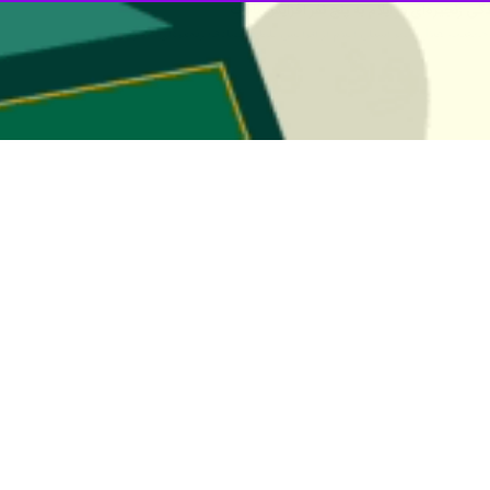
 پیش بیمارستانی و مدیریت حوادث دانشگاه علوم پزشکی ایلام گفت: بر اثر 
نبه در گفت و گویی اظهار کرد: این حادثه دقایقی پیش در نزدیکی سه راهی 
پزشکی استان در اسرع وقت در صحنه حادثه حضور یافته‌اند، ابراز کرد: یکی از 
 مدیریت حوادث دانشگاه علوم پزشکی ایلام خاطرنشان کرد: چهار نفر مصدوم این
بودن سرنشینان این خودرو دارد.