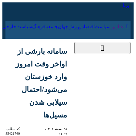
۱۵ مرداد ۱۴۰۵
عناوین‌
سیاست
اقتصاد
ورزش
جهان
جامعه
فرهنگ
سیاس
سامانه بارشی از اواخر
وقت امروز وارد
خوزستان می‌شود/
احتمال سیلابی شدن
مسیل‌ها
۲۸ اسفند ۱۴۰۲، ۱۲:۳۷
کد مطلب:
85421769