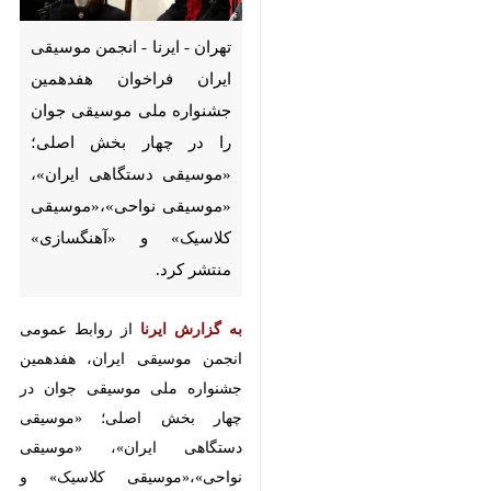
تهران - ایرنا - انجمن موسیقی
ایران فراخوان هفدهمین جشنواره
ملی موسیقی جوان را در چهار
بخش اصلی؛ «موسیقی دستگاهی
ایران»، «موسیقی
نواحی»،«موسیقی کلاسیک» و
«آهنگسازی» منتشر کرد.
به گزارش ایرنا
از روابط عمومی انجمن
موسیقی ایران، هفدهمین جشنواره
ملی موسیقی جوان در چهار بخش
اصلی؛ «موسیقی دستگاهی ایران»،
«موسیقی نواحی»،«موسیقی کلاسیک»
و «آهنگسازی» و یک بخش ویژه؛
«شناخت و حفظ ردیف» با مشارکت