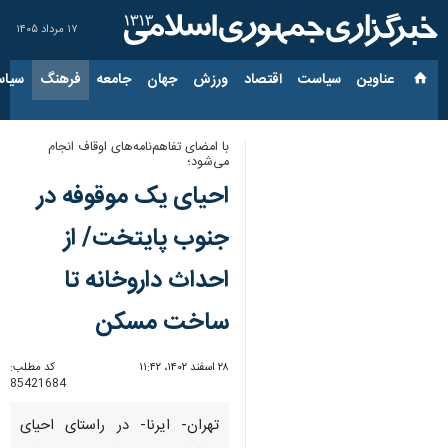
۱۷ مرداد ۱۴۰۵
عناوین‌
سیاست
اقتصاد
ورزش
جهان
جامعه
فرهنگ
سیاس
با امضای تفاهم‌نامه‌های اوقاف انجام
می‌شود؛
احیای یک موقوفه در
جنوب پایتخت/ از
احداث داروخانه تا
ساخت مسکن
۲۸ اسفند ۱۴۰۲، ۱۱:۴۲
کد مطلب:
85421684
تهران- ایرنا- در راستای احیای