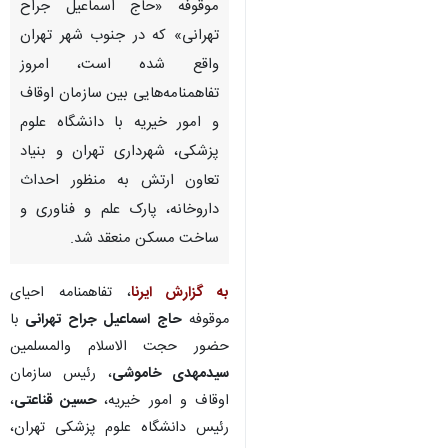
موقوفه «حاج اسماعیل جراح
تهرانی» که در جنوب شهر تهران
واقع شده است، امروز
تفاهمنامه‌هایی بین سازمان اوقاف
و امور خیریه با دانشگاه علوم
پزشکی، شهرداری تهران و بنیاد
تعاون ارتش به منظور احداث
داروخانه، پارک علم و فناوری و
ساخت مسکن منعقد شد.
به گزارش ایرنا
، تفاهمنامه احیای
موقوفه
حاج اسماعیل جراح تهرانی
با
حضور حجت الاسلام والمسلمین
سیدمهدی خاموشی
، رئیس سازمان
♿︎
اوقاف و امور خیریه،
حسین قناعتی
،
رئیس دانشگاه علوم پزشکی تهران،