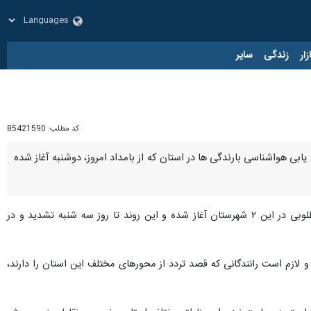
زار
زندگی
سایر
کد مطلب:
85421590
بی هواشناسی بارندگی ها در استان که از بامداد امروز، دوشنبه آغاز شده
افزود: طبق گزارش‌های ارسالی از ارومیه و اشنویه بارشهای مطلوبی در این ۲ شهرستان آغاز شده و این روند تا روز سه شنبه تشدید و در
لازم است رانندگانی که قصد تردد از محورهای مختلف این استان را دارند،