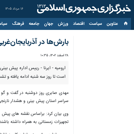
۱۶ مرداد ۱۴۰۵
عناوین‌
سیاست
اقتصاد
ورزش
جهان
جامعه
فرهنگ
سیاس
بارش‌ها در آذربایجان‌غر
۲۸ اسفند ۱۴۰۲، ۱۰:۳۵
ارومیه - ایرنا - رییس اداره پیش بین
است تا روز سه شنبه ادامه یافته و تش
مهدی صابری روز دوشنبه در گفت و گو ب
سراسر استان پیش بینی و هشدار نارنج
وی بیان کرد: براساس نقشه های پیش بین
تجهیزات زمستانی به همراه داشته باشند.