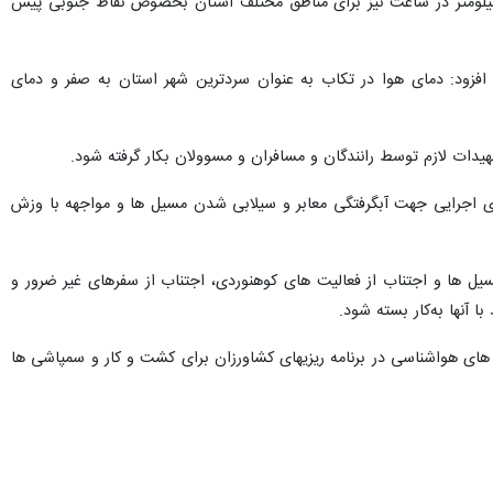
 اداره پیش بینی اداره کل هواشناسی آذربایجان غربی گفت: کاهش نسبی دما و وزش باد با سرعت ۵۰ تا ۶۰ کیلومتر در ساعت نیز برای مناطق مختلف استان بخصوص نقاط جنوبی پیش
ان ارومیه دمایی بین مثبت چهار و ۱۵ درجه سانتی گراد داشت، افزود: دمای هوا در تکاب به عنوان سردترین شهر استان به صفر و دمای
دات لازم توسط رانندگان و مسافران و مسوولان بکار گرفته شود.
 های اجرایی جهت آبگرفتگی معابر و سیلابی شدن مسیل ها و مواجهه با وزش
سیل ها و اجتناب از فعالیت های کوهنوردی، اجتناب از سفرهای غیر ضرور و
 آنها به‌کار بسته شود.
ای هواشناسی در برنامه ریزیهای کشاورزان برای کشت و کار و سمپاشی ها