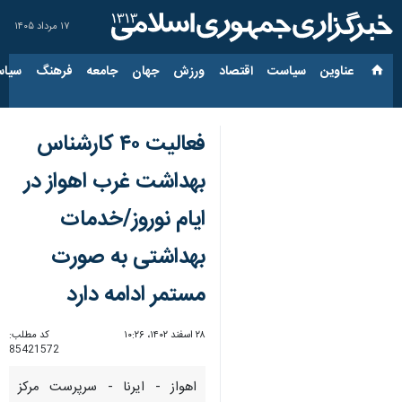
۱۷ مرداد ۱۴۰۵
عناوین‌
سیاست
اقتصاد
ورزش
جهان
جامعه
فرهنگ
سیاس
فعالیت ۴۰ کارشناس
بهداشت غرب اهواز در
ایام نوروز/خدمات
بهداشتی به صورت
مستمر ادامه دارد
۲۸ اسفند ۱۴۰۲، ۱۰:۲۶
کد مطلب:
85421572
اهواز - ایرنا - سرپرست مرکز