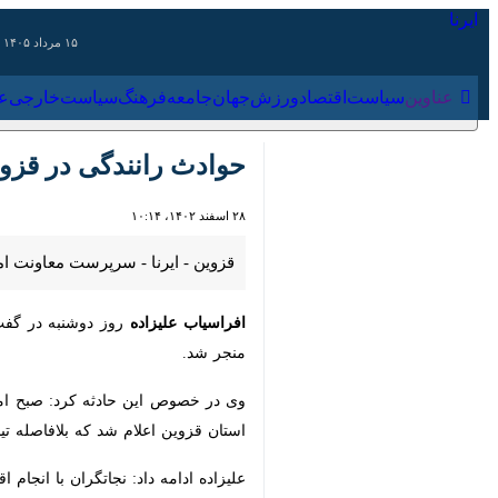
۱۵ مرداد ۱۴۰۵
عناوین‌
سیاست
اقتصاد
ورزش
جهان
جامعه
فرهنگ
سیاس
حوادث رانندگی در قزوی
۲۸ اسفند ۱۴۰۲، ۱۰:۱۴