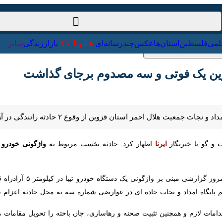
ت‌خارجی
علمی
فلسطین
استان‌ها
عکس
چندرسانه‌ای
ایرنا TV
با
ن یک فوتی و سه مصدوم برجای گذاشت