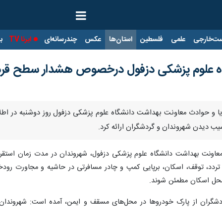
ت‌خارجی
علمی
فلسطین
استان‌ها
عکس
چندرسانه‌ای
ایرنا TV
با
اه علوم پزشکی دزفول درخصوص هشدار سطح قر
ایا و حوادث معاونت بهداشت دانشگاه علوم پزشکی دزفول روز دوشنبه در اطل
یب دیدن شهروندان و گردشگران ارائه کرد.
معاونت بهداشت دانشگاه علوم پزشکی دزفول، شهروندان در مدت زمان استقر
ردد، توقف، اسکان، برپایی کمپ و چادر مسافرتی در حاشیه و مجاورت رودخانه، 
محل اسکان مطمئن شوند.
ردشگران از پارک خودروها در محل‌های مسقف و ایمن، آمده است: شهروندان ا