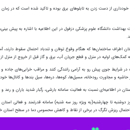
ه خودداری از دست زدن به تابلوهای برق بوده و تاکید شده است که در زمان رع
 بهداشت دانشگاه علوم پزشکی دزفول در این اطلاعیه با اشاره به پیش بینی‌ها
.
 اطراف ساختمان‌ها که هنگام وقوع توفان و تندباد احتمال سقوط دارند، آم
 کمک‌های اولیه در منزل و قطع جریان آب، برق و گاز قبل از خروج از منزل از 
ه در شرایط جوی پیش رو به آرامی رانندگی کنند و مراقب خرابی‌های جاده و
 حاشیه و مجاورت رودخانه، مسیل‌ها، کوه‌ها، دره‌ها، سیل بندها و کانال‌ها خودد
ن در اطلاعیه‌ای نسبت به فعالیت سامانه بارشی، رگبار شدید باران و رعد و
ز دوشنبه تا چهارشنبه(به ویژه روز سه شنبه) سامانه قدرتمند و فعالی استان 
 احتمال ریزش تگرگ در برخی از نقاط و کاهش محسوس دما در سطح استان خ
ارش‌ها طی روز سه شنبه و در مناطق شمالی و شرقی و ارتفاعات خواهد بود و اح