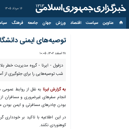
۱۶ مرداد ۱۴۰۵
عناوین‌
سیاست
اقتصاد
ورزش
جهان
جامعه
فرهنگ
سیاس
توصیه‌های ایمنی دانشگ
۲۸ اسفند ۱۴۰۲، ۱۰:۰۵
دزفول - ایرنا - گروه مدیریت خطر بل
شب توصیه‌هایی را برای جلوگیری از آس
به گزارش ایرنا
به نقل از روابط عمومی 
انجام سفرهای غیرضروری و مسافران از ت
بودن چادرهای مسافرتی و ایمن بودن 
در این اطلاعیه با تاکید بر خودداری گ
کوهنوردی نکنند.