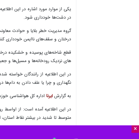
یکی از موارد مورد اشاره در این اطلاعی
در دشت‌ها خودداری شود.
گروه مدیریت خطر بلایا و حوادث معاونت
درختان و سقف‌های ناایمن خودداری کنند
قطع شاخه‌های پوسیده و خشکیده درختان
های نزدیک رودخانه‌ها و مسیل‌ها و جعبه
در این اطلاعیه از رانندگان خواسته شد
نگهداری و چرا یا علف دادن به دام‌ها در
به گزارش
ایرنا
اداره کل هواشناسی خوزستا
در این اطلاعیه آمده است: از اواسط رو
متوسط تا شدید در بیشتر نقاط استان،
×
این اطلاعیه می‌افزاید: بیشترین حجم ب