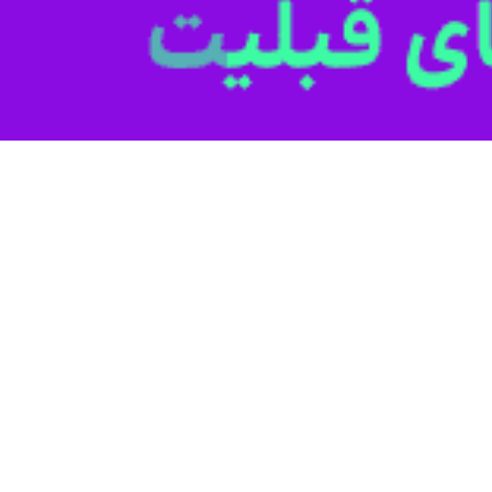
از قرار گرفتن در مسیر رودخانه‌ها خودداری کنند
ایر شهرهای شمالی استان خوزستان روز سه شنبه طی اطلاعیه‌هایی از عشایر خواست…