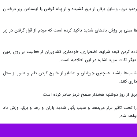
دو برق، وسایل برقی از برق کشیده و از پناه گرفتن یا ایستادن زیر درختان
 مبنی بر وزش بادهای شدید تاکید کرده است که مردم از قرار گرفتن در زیر
اده کردن کیف شرایط اضطراری، خودداری کشاورزان از فعالیت بر روی زمین
دیگر نکات مورد اشاره در این اطلاعیه است.
 شیب‌ها باشند همچنین چوپانان و عشایر از خارج کردن دام و طیور از محل
اری کنند.
 برق از روز دوشنبه هشدار سطح قرمز صادر کرده است.
را تحت تاثیر قرار می‌دهد و سبب رگبار شدید باران و رعد و برق، وزش باد
واهد شد.
تمال آبگرفتگی معابر در بیشتر نقاط استان و طغیان مسیل‌ها و رودخانه‌ها