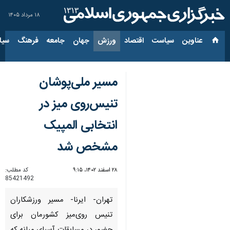
۱۸ مرداد ۱۴۰۵
عناوین‌
سیاست
اقتصاد
ورزش
جهان
جامعه
فرهنگ
سیاس
مسیر ملی‌پوشان
تنیس‌روی میز در
انتخابی المپیک
مشخص شد
۲۸ اسفند ۱۴۰۲، ۹:۱۵
کد مطلب:
85421492
تهران- ایرنا- مسیر ورزشکاران
تنیس روی‌میز کشورمان برای