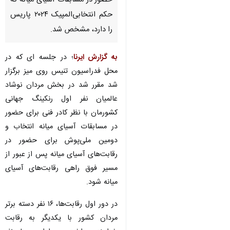
حضور در مسابقات آسیای میانه که
حکم انتخابی‌المپیک ۲۰۲۴ پاریس
را دارد، مشخص شد.
به گزارش ایرنا
؛ در جلسه ای که در
محل فدراسیون تنیس روی میز برگزار
شد مقرر شد در بخش مردان نوشاد
عالمیان نفر اول رنکینگ جهانی
کشورمان با نظر کادر فنی برای حضور
در مسابقات آسیای میانه انتخاب و
دومین ملی‌پوش برای حضور در
رقابت‌های آسیای میانه پس از عبور از
مسیر فوق راهی رقابت‌های آسیای
میانه شود.
♿︎
در دور اول رقابت‌ها، ۱۶ نفر دسته برتر
مردان کشور با یکدیگر به رقابت