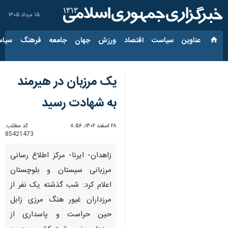
۱۵ مرداد ۱۴۰۵
عناوین‌
سیاست
اقتصاد
ورزش
جهان
جامعه
فرهنگ
سیاس
یک مرزبان در هیرمند
به شهادت رسید
۲۸ اسفند ۱۴۰۲، ۸:۵۶
کد مطلب:
85421473
زاهدان- ایرنا- مرکز اطلاع رسانی
مرزبانی سیستان و بلوچستان
اعلام کرد: شب گذشته یک نفر از
مرزداران غیور هنگ مرزی زابل
حین حراست و پاسداری از