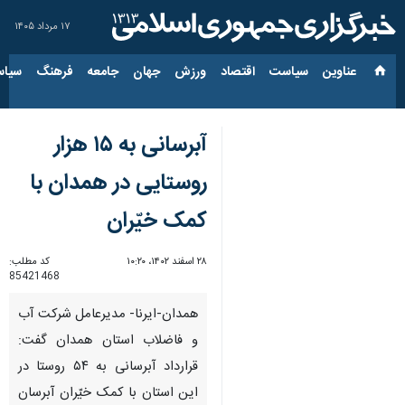
۱۷ مرداد ۱۴۰۵
عناوین‌
سیاست
اقتصاد
ورزش
جهان
جامعه
فرهنگ
سیاس
آبرسانی به ۱۵ هزار
روستایی در همدان با
کمک خیّران
۲۸ اسفند ۱۴۰۲، ۱۰:۲۰
کد مطلب:
85421468
همدان-ایرنا- مدیرعامل شرکت آب
و فاضلاب استان همدان گفت:
قرارداد آبرسانی به ۵۴ روستا در
این استان با کمک خیّران آبرسان