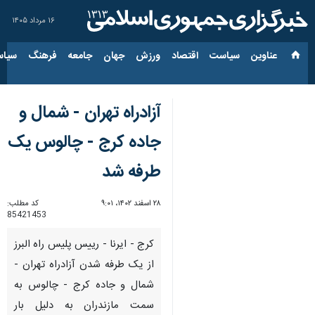
۱۶ مرداد ۱۴۰۵
عناوین‌
سیاست
اقتصاد
ورزش
جهان
جامعه
فرهنگ
سیاس
آزادراه تهران - شمال و
جاده کرج - چالوس یک
طرفه شد
۲۸ اسفند ۱۴۰۲، ۹:۰۱
کد مطلب:
85421453
کرج - ایرنا - رییس پلیس راه البرز
از یک طرفه شدن آزادراه تهران -
شمال و جاده کرج - چالوس به
سمت مازندران به دلیل بار