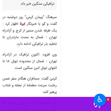
ترافیکی سنگین خبر داد.
سرهنگ "پیمان کرمی" روز دوشنبه در
گفت و گو با خبرنگار
ایرنا
اظهار کرد :
یک طرفه شدن مسیر از کرج و آزادراه
تهران - شمال به سمت مازندران تا
تخلیه بار ترافیکی ادامه دارد.
وی افزود: اکنون ترافیک در آزادراه
تهران - شمال از محدوده تونل ۱۸ تا
انتهای تونل البرز سنگین است.
کرمی گفت: مسافران هنگام سفر ضمن
رعایت سرعت مطمئنه از عجله و شتاب
پرهیز کنند.
♿︎
×
وی خاطرنشان کرد: ماموران پلیس راه
برای پیشگیری از حوادث احتمالی و