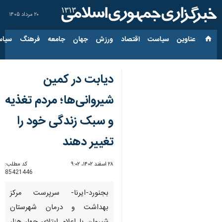
۲۰ مرداد ۱۴۰۵
عناوین‌
سیاست
اقتصاد
ورزش
جهان
جامعه
فرهنگ
سیاس
دیابت در کمین
شیروانی‌ها؛ مردم تغذیه
و سبک زندگی خود را
تغییر دهند
۲۸ اسفند ۱۴۰۲، ۹:۰۲
کد مطلب:
85421446
بجنورد-ایرنا- سرپرست مرکز
بهداشت و درمان شهرستان