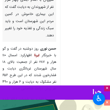
شیروان با اعلام ابتلای چهار هزار
نفر از شهروندان به دیابت گفت که
این بیماری خاموش در کمین
مردم این شهرستان است و باید
سبک زندگی و تغذیه خود را تغییر
دهند.
حسن نوری
روز دوشنبه در گفت و گو
با خبرنگار
ایرنا
اظهارکرد: امسال ۱۱۰
هزار و ۲۸۷ نفر از جمعیت بالای ۱۸
سال شهرستان غربالگری دیابت و
فشارخون شدند که در این طرح ۶۵۶
نفر مشکوک به دیابت و ۶ هزار و ۴۹۰
×
نفر پیش دیابت شناسایی شدند.
♿︎
نوری با اشاره به خدمات ارائه شده
×
به بیماران دیابت عنوان کرد: کلیه