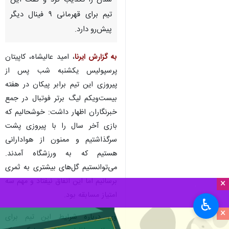
تهران- ایرنا- کاپیتان تیم فوتبال
پرسپولیس، ناراحتی‌اش از تعویض
شدن را تکذیب کرد و گفت این
تیم برای قهرمانی ۹ فینال دیگر
پیش‌رو دارد.
به گزارش ایرنا
، امید عالیشاه، کاپیتان
پرسپولیس یکشنبه شب پس از
پیروزی این تیم برابر پیکان در هفته
بیست‌ویکم لیگ برتر فوتبال در جمع
×
خبرنگاران اظهار داشت: خوشحالیم که
بازی آخر سال را با پیروزی پشت
♿︎
×
سرگذاشتیم و ممنون از هوادارانی
هستیم که به ورزشگاه‌ آمدند.