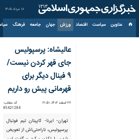
۱۸ مرداد ۱۴۰۵
عناوین‌
سیاست
اقتصاد
ورزش
جهان
جامعه
فرهنگ
سیاس
عالیشاه: پرسپولیس
جای قهر کردن نیست/
۹ فینال دیگر برای
قهرمانی پیش رو داریم
۲۷ اسفند ۱۴۰۲، ۲۱:۵۱
کد مطلب:
85421284