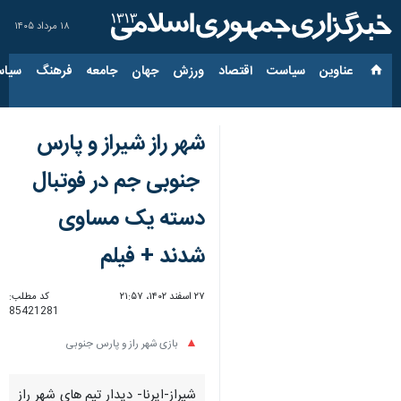
۱۸ مرداد ۱۴۰۵
عناوین‌
سیاست
اقتصاد
ورزش
جهان
جامعه
فرهنگ
سیاس
شهر راز شیراز و پارس
جنوبی جم در فوتبال
دسته یک مساوی
شدند + فیلم
۲۷ اسفند ۱۴۰۲، ۲۱:۵۷
کد مطلب:
85421281
بازی شهر راز و پارس جنوبی
شیراز-ایرنا- دیدار تیم های شهر راز