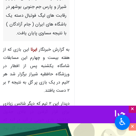
شیراز و پارس جم جنوبی بوشهر در
رقابت های لیگ فوتبال دسته یک
باشگاه های ایران ( جام آزادگان )
با نتیجه مساوی پایان یافت.
به گزارش خبرنگار
ایرنا
این بازی که از
هفته بیست و چهارم این مسابقات
شامگاه یکشنبه پس از افطار در
ورزشگاه حافظیه شیراز برگزار شد هر
۲تیم در یک بازی پر گل به نتیجه ۲ بر
۲ دست یافتند.
دیدار این ۲ تیم که دیگر شانس زیادی
×
برای قرار گرفتن در بالای جدول
♿︎
نداشتند بازی خوبی از آب در آمد که
×
حاصل آن در نیمه نخست سه گل بود