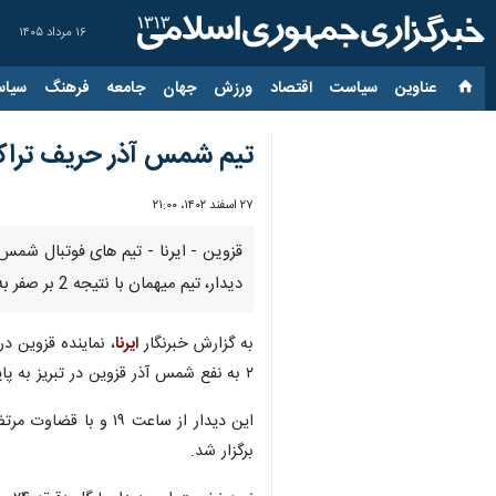
۱۶ مرداد ۱۴۰۵
عناوین‌
سیاست
اقتصاد
ورزش
جهان
جامعه
فرهنگ
سیاس
تیم شمس آذر حریف تراک
۲۷ اسفند ۱۴۰۲، ۲۱:۰۰
قزوین - ایرنا - تیم های فوتبال شمس 
دیدار، تیم میهمان با نتیجه 2 بر صفر به پیروزی رسید.
به گزارش خبرنگار
ایرنا
، نماینده قزوین در
۲ به نفع شمس آذر قزوین در تبریز به پایان رسیده بود.
برگزار شد.