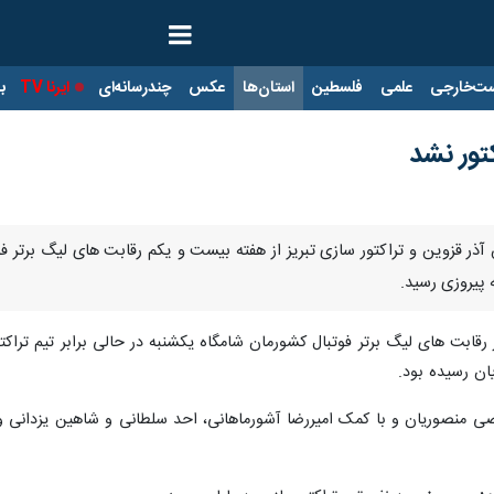
ت‌خارجی
علمی
فلسطین
استان‌ها
عکس
چندرسانه‌ای
ایرنا TV
با
تور نشد
آذر قزوین و تراکتور سازی تبریز از هفته بیست و یکم رقابت های لیگ برتر فوت
 رقابت های لیگ برتر فوتبال کشورمان شامگاه یکشنبه در حالی برابر تیم تراکتو