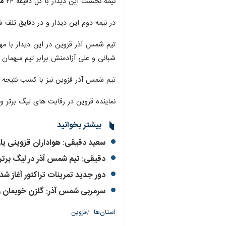
نیمه نخست این دیدار با گل دقیقه ۲۴
م
در نیمه دوم این دیدار و در دقایق تلف
تیم شمس آذر قزوین در این دیدار با م
شبانی و علی آزادمنش برابر تیم میهمان 
تیم شمس آذر قزوین نیز با کسب نتیجه این دیدار و در پایان هفته ب
نماینده قزوین در رقابت های لیگ برتر و در هفته بیست و دوم این مساب
بیشتر بخوانید
سعید دقیقی: هواداران قزوینی ی
دقیقی: تیم شمس آذر در لیگ برتر
دور جدید تمرینات تراکتور آغاز شد
سرمربی شمس آذر: گلزن خوبمان را
استان‌ها
قزوین