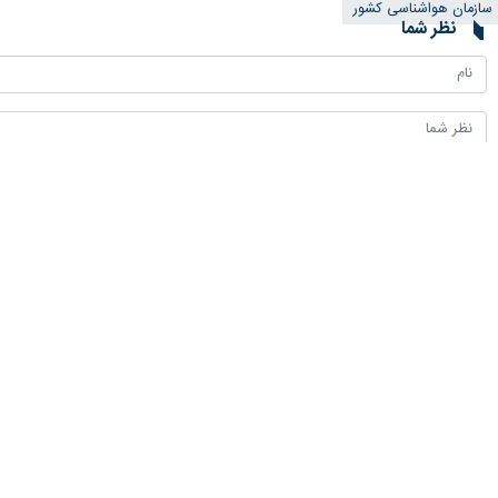
سازمان هواشناسی کشور
نظر شما
*
لطفا متن تصویر را در جعبه متن وارد کنید
پیشنهاد سردبیر