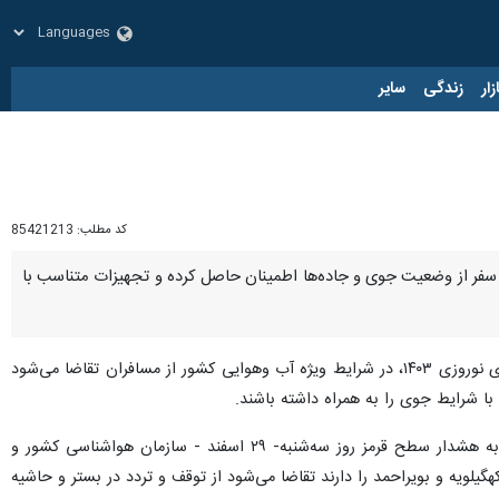
زار
زندگی
سایر
کد مطلب:
85421213
ز سفر از وضعیت جوی و جاده‌ها اطمینان حاصل کرده و تجهیزات متناسب با
، ستاد مرکزی هماهنگی خدمات سفر در سومین اطلاعیه خود تاکید کرد: با توجه به آغاز موج اول سفرهای نوروزی ۱۴۰۳، در شرایط ویژه آب وهوایی کشور از مسافران تقاضا می‌شود
ا شرایط جوی را به همراه داشته باشند.
ستاد مرکزی هماهنگی خدمات سفر پیسار اطلاعیه شماره به گردشگران و مسافران نوروزی هشدار داده بود: با توجه به هشدار سطح قرمز روز سه‌شنبه- ٢٩ اسفند - سازمان هواشناسی کشور و
یلویه و بویراحمد را دارند تقاضا می‌شود از توقف و تردد در بستر و حاشیه