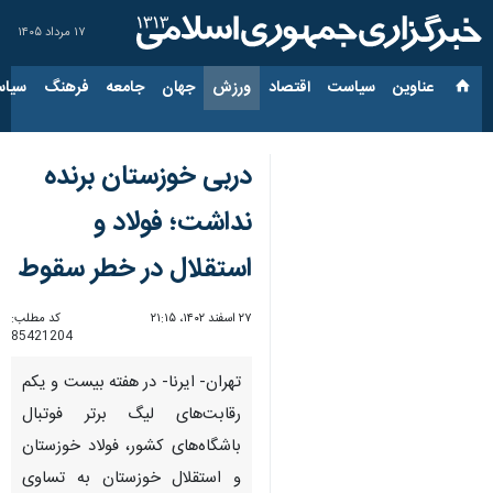
۱۷ مرداد ۱۴۰۵
عناوین‌
سیاست
اقتصاد
ورزش
جهان
جامعه
فرهنگ
سیاس
دربی خوزستان برنده
نداشت؛ فولاد و
استقلال در خطر سقوط
۲۷ اسفند ۱۴۰۲، ۲۱:۱۵
کد مطلب:
85421204
تهران- ایرنا- در هفته بیست و یکم
رقابت‌های لیگ برتر فوتبال
باشگاه‌های کشور، فولاد خوزستان
و استقلال خوزستان به تساوی