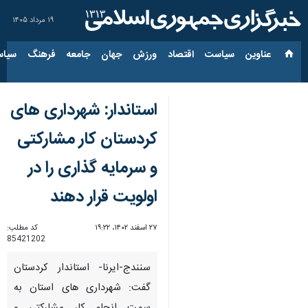
۱۹ مرداد ۱۴۰۵
عناوین‌
سیاست
اقتصاد
ورزش
جهان
جامعه
فرهنگ
سیاس
استاندار: شهرداری های
کردستان کار مشارکتی
و سرمایه گذاری را در
اولویت قرار دهند
۲۷ اسفند ۱۴۰۲، ۱۹:۲۲
کد مطلب:
85421202
سنندج-ایرنا- استاندار کردستان
گفت: شهرداری های استان به