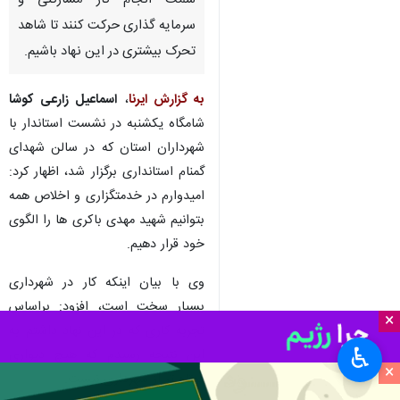
سمت انجام کار مشارکتی و
سرمایه گذاری حرکت کنند تا شاهد
تحرک بیشتری در این نهاد باشیم.
به گزارش ایرنا
،
اسماعیل زارعی کوشا
شامگاه یکشنبه در نشست استاندار با
شهرداران استان که در سالن شهدای
گمنام استانداری برگزار شد، اظهار کرد:
امیدوارم در خدمتگزاری و اخلاص همه
بتوانیم شهید مهدی باکری ها را الگوی
خود قرار دهیم.
وی با بیان اینکه کار در شهرداری
بسیار سخت است، افزود: براساس
×
تجربه کاری که در این نهاد داشتم به
♿︎
این نتیجه رسیدم که هیچ دیواری
×
کوتاه تر از شهرداری نیست.