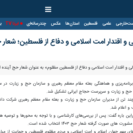
ت‌خارجی
علمی
فلسطین
استان‌ها
عکس
چندرسانه‌ای
ایرنا TV
با
اقتدار امت اسلامی و دفاع از فلسطین؛ شعار حج ۳