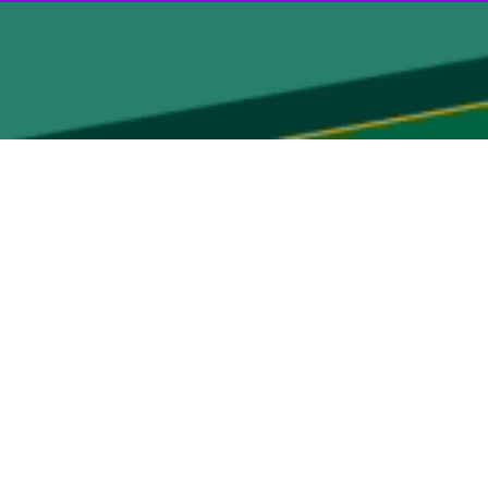
نتخاب و اعلام شد.
ین سید
تند «حج؛ قرآن محوری، همدلی و اقتدار امت اسلامی و دفاع از فلسطین
 های مورد تاکید رهبرمعظم انقلاب اسلامی در خصوص انس با قرآن و همچنین
ت آنان علیه اشغالگران صهیونیست و آثار عملیات طوفان الاقصی در زنده
اده بی سابقه است.
خصوص اعزام های عتبات نوروزی و ماه رمضان مطرح و بررسی شد.