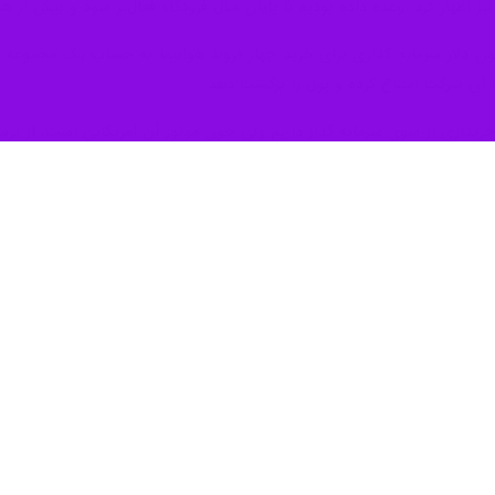
تاندار کردستان در سال جاری با خبرنگاران بیش از سه ساعت طول کشیدو 
ولت را با خود به همراه داشت.
م استانداری کردستان، تا به حال این همه خبرنگار از هر جنسی را به خود کم
ند که در این یک سال بر کردستان چه گذشته است.
د و استاندار کردستان پاسخ داد: نوسازی مدیریتی در این دوره متوقف نشده 
یگری درباره طرح لاستیک رازی در دهگلان اظهار کرد: با سرمایه گذار لاستی
 تعیین تکلیف آن هستیم تا قطعی شود.