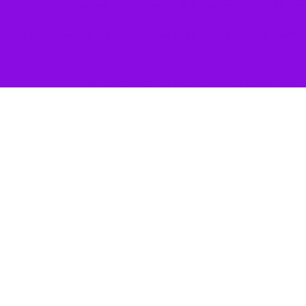
حاشیه های خارج از متنی همچون حضور یک خبرنگار روستایی تا شایعه
تر دیده بود، همه آمده بودند تا عملکرد دولت در سالی که در حال تبدیل به
و در حوزه وزارت کشور و خارج از آن انجام شده و بر اساس ارزیابی ادامه
ک رازی برای تسریع در آغاز این طرح اتمام حجت و اعلام شده که به دنبال