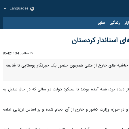
زار
زندگی
سایر
ای استاندار کردستان
کد مطلب:
85421134