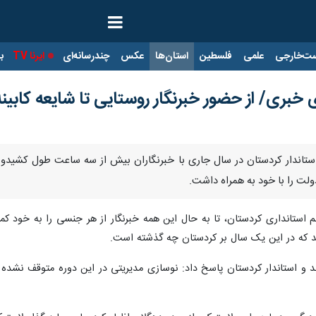
ت‌خارجی
علمی
فلسطین
استان‌ها
عکس
چندرسانه‌ای
ایرنا TV
با
ری/ از حضور خبرنگار روستایی تا شایعه کابینه‌