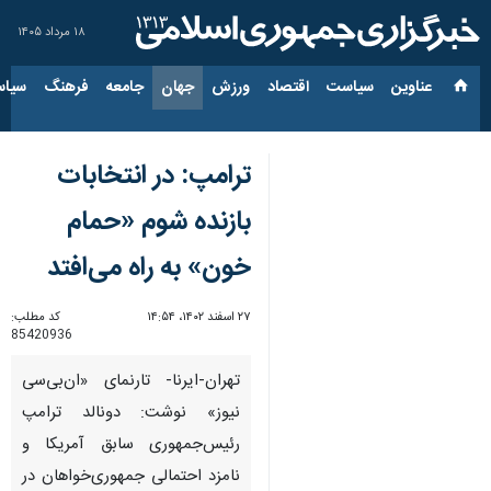
۱۸ مرداد ۱۴۰۵
عناوین‌
سیاست
اقتصاد
ورزش
جهان
جامعه
فرهنگ
سیاس
ترامپ: در انتخابات
بازنده شوم «حمام
خون» به راه می‌افتد
۲۷ اسفند ۱۴۰۲، ۱۴:۵۴
کد مطلب:
85420936