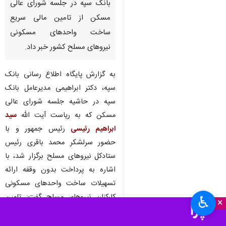
بانک سپه در جلسه شورای عالی
مسکن از تامین مالی سریع
ساخت واحدهای مسکونی
نیروهای مسلح کشور خبر داد.
به گزارش پایگاه اطلاع رسانی بانک
سپه، دکتر ابراهیمی مدیرعامل بانک
سپه در حاشیه جلسه شورای عالی
مسکن که به ریاست آیت الله
سید
ابراهیم رئیسی
رئیس جمهور و با
حضور سرلشکر محمد باقری رئیس
‌ستادکل نیروهای مسلح برگزار شد، با
اشاره به پرداخت بدون وقفه ارائه
تسهیلات ساخت واحدهای مسکونی
کارکنان نیروهای مسلح گفت: تامین
♿︎
×
مالی همه واحدهای مسکونی نیروهای
مسلح انجام شده است.