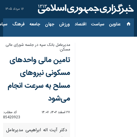
۱۶ مرداد ۱۴۰۵
عناوین‌
سیاست
اقتصاد
ورزش
جهان
جامعه
فرهنگ
سیاس
مدیرعامل بانک سپه در جلسه شورای عالی
مسکن:
تامین مالی واحدهای
مسکونی نیروهای
مسلح به سرعت انجام
می‌شود
۲۷ اسفند ۱۴۰۲، ۱۴:۰۷
کد مطلب:
85420923
دکتر آیت اله ابراهیمی مدیرعامل