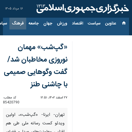
۱۶ مرداد ۱۴۰۵
عناوین‌
سیاست
اقتصاد
ورزش
جهان
جامعه
فرهنگ
سیاس
«گپ‌شب» مهمان
نوروزی مخاطبان شد/
گفت وگوهایی صمیمی
با چاشنی طنز
۲۷ اسفند ۱۴۰۲، ۱۲:۵۱
کد مطلب:
85420790
تهران- ایرنا- «گپ‌شب»، اولین
ویدئو کست رسانه ملی طی هم