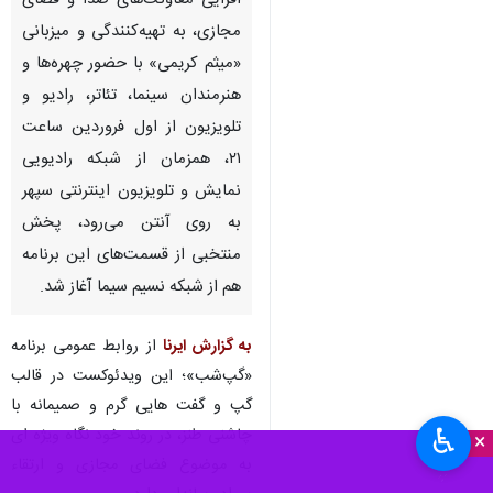
افزایی معاونت‌های صدا و فضای
مجازی، به تهیه‌کنندگی و میزبانی
«میثم کریمی» با حضور چهره‌ها و
هنرمندان سینما، تئاتر، رادیو و
تلویزیون از اول فروردین ساعت
۲۱، همزمان از شبکه رادیویی
نمایش و تلویزیون اینترنتی سپهر
به روی آنتن می‌رود، پخش
منتخبی از قسمت‌های این برنامه
هم از شبکه نسیم سیما آغاز شد.
به گزارش ایرنا
از روابط عمومی برنامه
«گپ‌شب»؛ این ویدئوکست در قالب
گپ و گفت هایی گرم و صمیمانه با
♿︎
چاشنی طنز، در روند خود نگاه ویژه ای
×
به موضوع فضای مجازی و ارتقاء