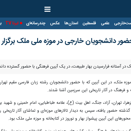
ت‌خارجی
علمی
فلسطین
استان‌ها
عکس
چندرسانه‌ای
ایرنا TV
با
ا حضور دانشجویان خارجی در موزه ملی ملک برگزار