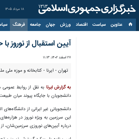
۱۸ مرداد ۱۴۰۵
عناوین‌
سیاست
اقتصاد
ورزش
جهان
جامعه
فرهنگ
سیاس
آیین استقبال از نوروز ب
۲۷ اسفند ۱۴۰۲، ۱۱:۱۳