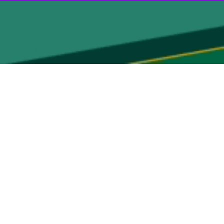
شجویان رشته زبان فارسی مقیم تهران به پیشواز نوروز رفت.
ه با محوریت آثار تاریخی گنجینه کتابخانه و موزه ملی ملک برپا شد، این
هید بهشتی، نخست در یک نشست فرهنگی با هدف آشنایی با آیین‌ها و سنت‌های
 رفتند. شعرخوانی، فال حافظ و صحبت دانشجویان کشورهایی که نوروز دارند
برگزار شد.