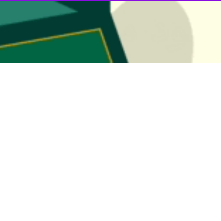
 ملک در آستانه فرارسیدن بهار طبیعت، در یک آیین فرهنگی با حضور گسترده دان
وزه ملک، در این آیین که با حضور دانشجویان رشته زبان فارسی مقیم تهران ک
و فرهنگ در آثار تاریخی این سرزمین آشنا شدند.
 الزهرا، تهران، آزاد، جنگ، اهل بیت (ع)، علامه طباطبایی، امام خمینی و ش
ی گذشته حضور یافته، سپس به دیدار تالارهای موزه‌ای و تماشای آثار تاریخی
محورهای این آیین پیشواز بهار و نوروز در کتابخانه و موزه ملی ملک بود.
کیم پیوندهای فرهنگی میان کشورهای حوزه نوروز در کتابخانه و موزه ملی ملک 