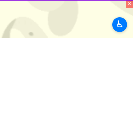
×
♿︎
تهران - ایرنا - کتابخانه و موزه ملی
به گزارش ایرنا
به نقل از روابط عمومی م
دانشجویان با جایگاه پیوند میان طبیعت 
دانشجویانی غیر ایرانی از دانشگاه‌های
این سرزمین به ویژه نوروز در هزاره‌ها
درباره آیین‌های نوروزی سرزمین‌شان، از 
این برنامه با رویکرد گسترش نوروز و تح