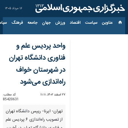
۱۶ مرداد ۱۴۰۵
عناوین‌
سیاست
اقتصاد
ورزش
جهان
جامعه
فرهنگ
سیاس
واحد پردیس علم و
فناوری دانشگاه تهران
در شهرستان خواف
راه‌اندازی می‌شود
۲۷ اسفند ۱۴۰۲، ۱۱:۱۱
کد مطلب:
85420631
تهران- ایرنا- رییس دانشگاه تهران
از تصویب راه‌اندازی ۶ پردیس علم