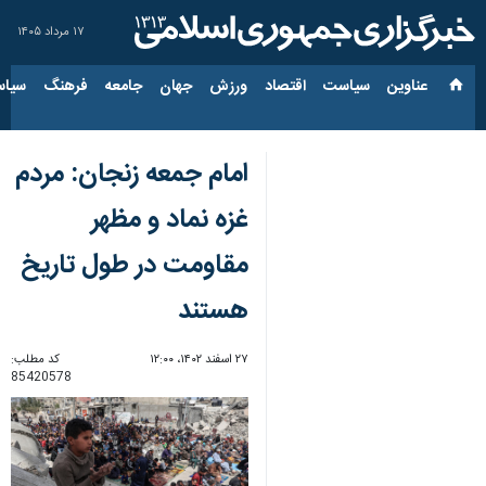
۱۷ مرداد ۱۴۰۵
عناوین‌
سیاست
اقتصاد
ورزش
جهان
جامعه
فرهنگ
سیاس
امام جمعه زنجان: مردم
غزه نماد و مظهر
مقاومت در طول تاریخ
هستند
۲۷ اسفند ۱۴۰۲، ۱۲:۰۰
کد مطلب:
85420578