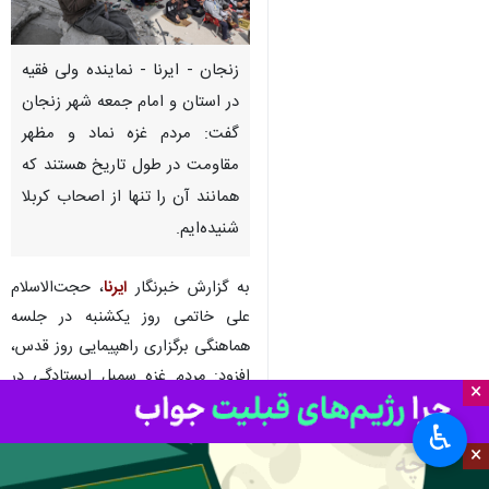
زنجان - ایرنا - نماینده ولی فقیه
در استان و امام جمعه شهر زنجان
گفت: مردم غزه نماد و مظهر
مقاومت در طول تاریخ هستند که
همانند آن را تنها از اصحاب کربلا
شنیده‌ایم.
به گزارش خبرنگار
ایرنا
،‌ حجت‌الاسلام
علی خاتمی روز یکشنبه در جلسه
هماهنگی برگزاری راهپیمایی روز قدس،
افزود: مردم غزه سمبل ایستادگی در
×
برابر ظلم و جور هستند و هم اکنون
♿︎
در سخت‌ترین شرایط زندگی قرار
×
دارند.