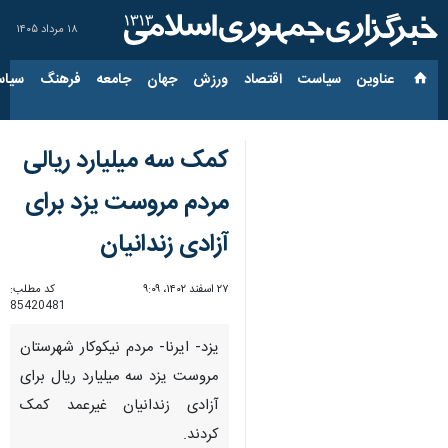
۱۸ مرداد ۱۴۰۵
عناوین‌
سیاست
اقتصاد
ورزش
جهان
جامعه
فرهنگ
سیاس
کمک سه میلیارد ریالی
مردم مروست یزد برای
آزادی زندانیان
۲۷ اسفند ۱۴۰۲، ۹:۰۹
کد مطلب:
85420481