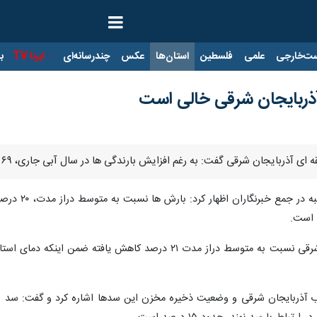
ت‌خارجی
علمی
فلسطین
استان‌ها
عکس
چندرسانه‌ای
ایرنا TV
با
 شرقی گفت: به رغم افزایش بارندگی ها در سال آبی جاری، ۶۹ درصد از حجم مخزن سدهای استان خالی است.
روز یکشنبه
 است.
ب آذربایجان شرقی و وضعیت ذخیره مخزن این سدها اشاره کرد و گفت: سد بوک