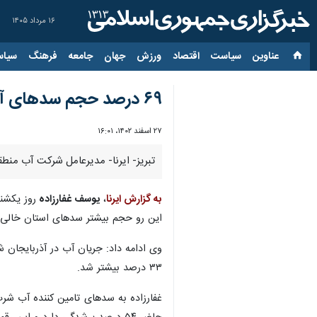
۱۶ مرداد ۱۴۰۵
عناوین‌
سیاست
اقتصاد
ورزش
جهان
جامعه
فرهنگ
سیاس
۶۹ درصد حجم سدهای آذربایجان شرقی خالی است
۲۷ اسفند ۱۴۰۲، ۱۶:۰۱
تبریز- ایرنا- مدیرعامل شرکت آب منطقه ای آذربایجان
به گزارش ایرنا
،
یوسف غفارزاده
این رو حجم بیشتر سدهای استان خالی
۳۳ درصد بیشتر شد.
غفارزاده به سدهای تامین کننده آب شر