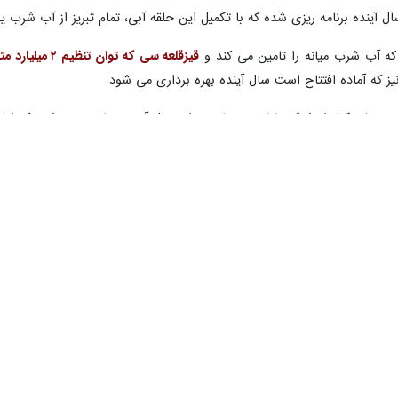
ال آینده برنامه ریزی شده که با تکمیل این حلقه آبی، تمام تبریز از آب شرب ی
ه آب شرب میانه را تامین می کند و
قیزقلعه سی که توان تنظیم ۲ میلیارد مترمکعبی آب بر روی رودخانه ارس را دارد
محصول است.