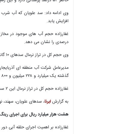
حاضر ۵۴ درصد پرشدگی دارد و این رقم در ارتباط با سد نهند، حدود ۱۵ درصد است.
افزایش یابد.
درصدی را نشان می دهد.
وی حجم کل در تراز نرمال سدهای ۱۰ گانه استان را ۵۷۶ میلیون متر مکعب بیان و اظهار کرد: ۳۱ درصد از این حجم پرشده است.
گذشته یک میلیارد و ۲۲۸ میلیون و ۸۰۰ هزار متر مکعب بود که ۱۰ درصد افزایش یافته است.
غفارزاده حجم کل در تراز نرمال این ۲ سد را ۲ میلیارد و ۸۶۶ میلیون مترمکعب عنوان کرد و گفت: در حال حاضر ۴۷ درصد از حجم کل ۲ سد پرشده است.
به گزارش
ایرنا
، سدهای علویان، سهند، نه
هشت هزار میلیارد ریال برای اجرای رین
غفارزاده بر اهمیت اجرای حلقه آبی دور تبریز با قطر یک متر تاکید کرد و