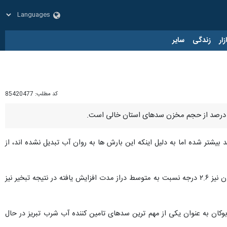
زار
زندگی
سایر
کد مطلب:
85420477
 در جمع خبرنگاران اظهار کرد: بارش ها نسبت به متوسط دراز مدت، ۲۰ درصد بیشتر شده اما به دلیل اینکه این بارش ها به روان آب تبدیل نشده اند، از
وی ادامه داد: جریان آب در آذربایجان شرقی نسبت به متوسط دراز مدت ۲۱ درصد کاهش یافته ضمن اینکه دمای استان نیز ۲.۶ درجه نسبت به متوسط دراز مدت افزایش یافته در نتیجه تبخیر نیز
ان به عنوان یکی از مهم ترین سدهای تامین کننده آب شرب تبریز در حال