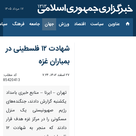
۱۷ مرداد ۱۴۰۵
عناوین‌
سیاست
اقتصاد
ورزش
جهان
جامعه
فرهنگ
سیاس
شهادت ۱۲ فلسطینی در
بمباران غزه
۲۷ اسفند ۱۴۰۲، ۷:۲۴
کد مطلب:
85420413
تهران – ایرنا – منابع خبری بامداد
یکشنبه گزارش دادند، جنگنده‌های
رژیم صهیونیستی یک منزل
مسکونی را در مرکز غزه هدف قرار
دادند که منجر به شهادت ۱۲