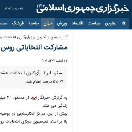
۱۵ مرداد ۱۴۰۵
عناوین‌
سیاست
اقتصاد
ورزش
جهان
جامعه
فرهنگ
سیاس
آغاز سومین و آخرین روز رأی‌گیری انتخابات 
مشارکت انتخاباتی روس‌ها از ۵۸ درصد گذشت؛ شرکت ساکنان آودیوکا در ا
۲۷ اسفند ۱۴۰۲، ۹:۰۱