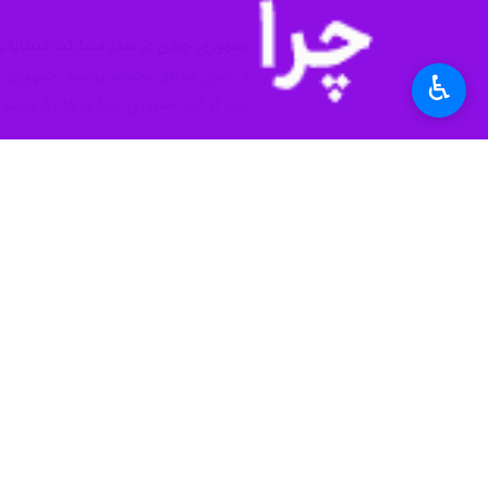
♿︎
۵۸.۷۴ درصد اعلام شد.
به گزارش خبرنگار
ایرنا
زندگی می کنند.
پیش از این، مراکز افکارسنجی در روسیه، مشارکت ۷۱ درصدی در انتخابات این کشور و پیروزی ولادیمیر پوتین در این انتخابات با ۸۲
بنا بر اعلام کمیسیون مرکزی انتخابات روسیه، مشارکت شهرو