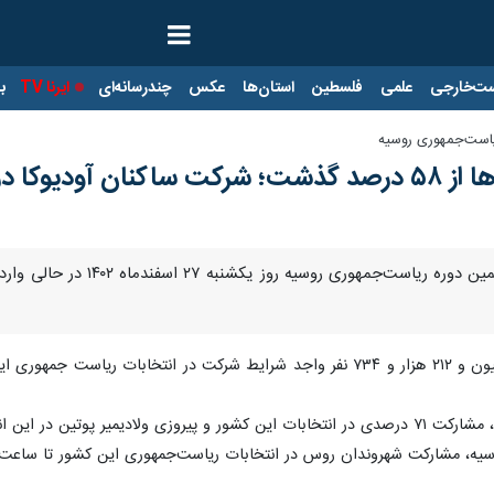
ت‌خارجی
علمی
فلسطین
استان‌ها
عکس
چندرسانه‌ای
ایرنا TV
با
ریاست‌جمهوری روسیه
نتخابات روسیه