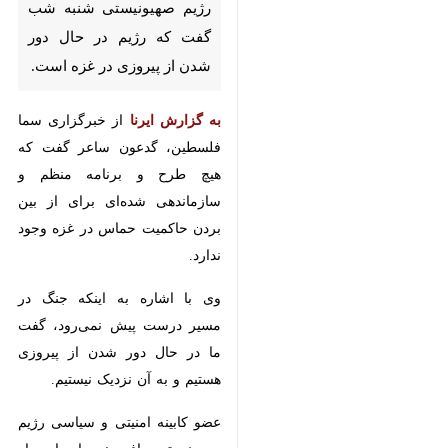
رژیم صهیونیستی شنبه شب
گفت که رژیم در حال دور شدن
از پیروزی در غزه است.
به گزارش ایرنا
از خبرگزاری سما
فلسطین، گدعون ساعر گفت که هیچ
طرح و برنامه منظم و سازماندهی
شده‌ای برای از بین بردن حاکمیت
حماس در غزه وجود ندارد.
وی با اشاره به اینکه جنگ در مسیر
درست پیش نمی‌رود، گفت ما در
حال دور شدن از پیروزی هستیم و به
آن نزدیک نیستیم.
عضو کابینه امنیتی و سیاسی رژیم
♿︎
صهیونیستی افزود: ما باید از مدت‌ها
پیش وارد اردوگاه‌های مرکز نوار غزه