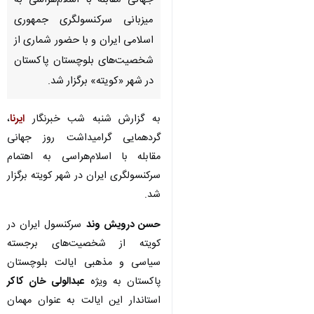
جهانی مقابله با اسلام‌هراسی به
میزبانی سرکنسولگری جمهوری
اسلامی ایران و با حضور شماری از
شخصیت‌های بلوچستان پاکستان
در شهر «کویته» برگزار شد.
به گزارش شنبه شب خبرنگار
ایرنا
،
گردهمایی گرامیداشت روز جهانی
مقابله با اسلام‌هراسی به اهتمام
سرکنسولگری ایران در شهر کویته برگزار
شد.
حسن درویش وند
سرکنسول ایران در
کویته از شخصیت‌های برجسته
سیاسی و مذهبی ایالت بلوچستان
پاکستان به ویژه
عبدالولی خان کاکر
استاندار این ایالت به عنوان مهمان