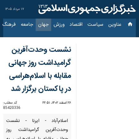
۱۷ مرداد ۱۴۰۵
عناوین‌
سیاست
اقتصاد
ورزش
جهان
جامعه
فرهنگ
سیاس
نشست وحدت‌آفرین
گرامیداشت روز جهانی
مقابله با اسلام‌هراسی
در پاکستان برگزار شد
۲۶ اسفند ۱۴۰۲، ۲۲:۵۱
کد مطلب:
85420336
اسلام‌آباد - ایرنا - نشست
وحدت‌آفرین گرامیداشت روز