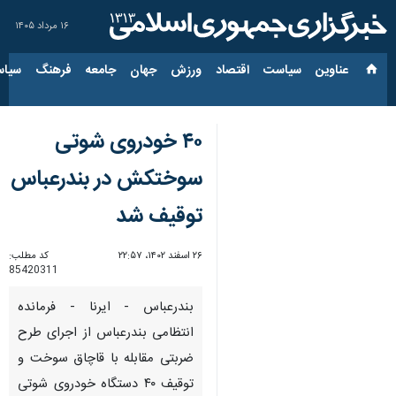
۱۶ مرداد ۱۴۰۵
عناوین‌
سیاست
اقتصاد
ورزش
جهان
جامعه
فرهنگ
سیاس
۴۰ خودروی شوتی
سوختکش در بندرعباس
توقیف شد
۲۶ اسفند ۱۴۰۲، ۲۲:۵۷
کد مطلب:
85420311
بندرعباس - ایرنا - فرمانده
انتظامی بندرعباس از اجرای طرح
ضربتی مقابله با قاچاق سوخت و
توقیف ۴۰ دستگاه خودروی شوتی