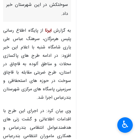
سوختکش در این شهرستان خبر
داد.
به گزارش
ایرنا
از پایگاه اطلاع رسانی
پلیس هرمزگان، سرهنگ عباس علی
یاری شامگاه شنبه با اعلام این خبر
افزود: در ادامه طرح های پاکسازی
محلات و مناطق آلوده به قاچاق در
استان، طرح ضربتی مقابله با قاچاق
سوخت در حوزه های استحفاظی و
سرزمینی پاسگاه های مرکزی شهرستان
بندرعباس اجرا شد.
وی بیان کرد: در اجرای این طرح با
اقدامات اطلاعاتی و گشت زنی های
♿︎
هدفمندعوامل انتظامی بندرعباس و
همکاری ماموران انتظامی بندرعباس