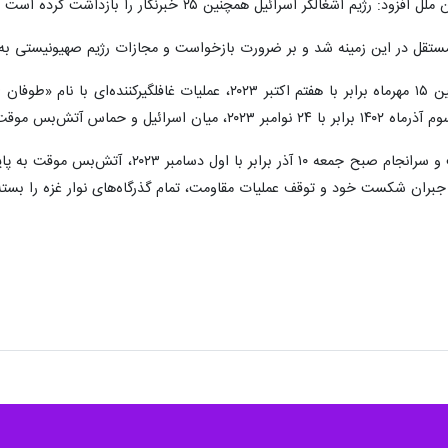
ین ۲۵ خبرنگار را بازداشت کرده است و این اعداد و ارقام هر لحظه رو به افزایش است.
مستقل در این زمینه شد و بر ضرورت بازخواست و مجازات رژیم صهیونیستی به خ
، گروه‌های مقاومت فلسطین ۱۵ مهرماه برابر با هفتم اکتبر ۰۲۳
این وقفه در جنگ، هفت روز ادامه یافت و سرا
جبران شکست خود و توقف عملیات مقاومت، تمام گذرگاه‌های نوار غزه را بسته