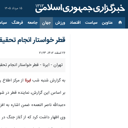
۱۵ مرداد ۱۴۰۵
عناوین‌
سیاست
اقتصاد
ورزش
جهان
جامعه
فرهنگ
سیاس
قطر خواستار انجام تحقیقا
۲۶ اسفند ۱۴۰۲، ۲۱:۲۳
تهران - ایرنا - قطر خواستار انجام تح
به گزارش شنبه شب
ایرنا
از مرکز اطلاع 
بر اساس این گزارش، نماینده قطر در شور
«عبدالله ناصر النعمه» ضمن اشاره به ا
وی اظهار داشت کرد که از آغاز جنگ در غزه بیش از ۱۳۰ خبرنگار در این منطقه به شهادت رسیدند و ۱۶ خبرنگار نیز زخمی و 