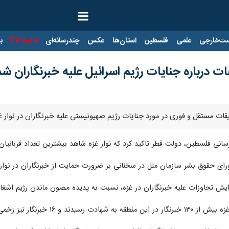
ت‌خارجی
علمی
فلسطین
استان‌ها
عکس
چندرسانه‌ای
ایرنا TV
با
ت درباره جنایات رژیم اسرائیل علیه خبرنگاران شد
قیقات مستقل و فوری در مورد جنایات رژیم صهیونیستی علیه خبرنگاران در نوار غ
رسانی فلسطین، دولت قطر تاکید کرد که نوار غزه شاهد بیشترین تعداد قربانیا
ای حقوق بشر سازمان ملل در سخنانی بر ضرورت حمایت از خبرنگاران در نوار غ
فزایش تجاوزات علیه خبرنگاران در غزه، نسبت به پدیده مصون ماندن رژیم اشغا
چهار خبرنگار دیگر نیز مفقود شدند.