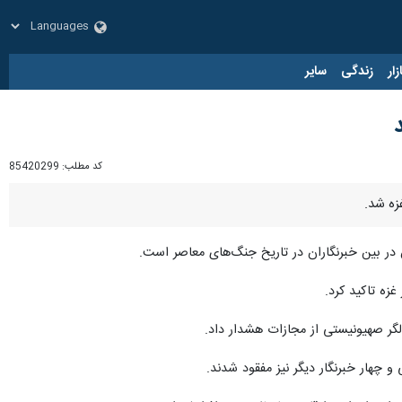
زار
زندگی
سایر
کد مطلب:
85420299
زه شد.
ن در بین خبرنگاران در تاریخ جنگ‌های معاصر است.
زه تاکید کرد.
لگر صهیونیستی از مجازات هشدار داد.