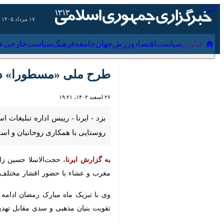
۱۷ مرداد ۱۴۰۵
عناوین‌
سیاست
اقتصاد
ورزش
جهان
جامعه
فرهنگ
سیاس
طرح ملی «مسطورا» در ۲۰۰ مکان مهریز آغاز شد
۲۶ اسفند ۱۴۰۲، ۱۹:۲۱