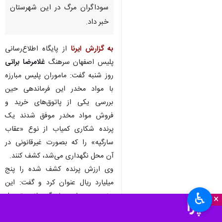
سوداگران مرگ در این شهرستان
خبر داد.
به گزارش ایرنا
از پایگاه اطلاع‌رسانی
پلیس اصفهان سرهنگ
غلامرضا براتی
روز شنبه گفت: ماموران پلیس مبارزه
با مواد مخدر این فرماندهی حین
بررسی یکی از پاتوق‌های خرید و
فروش مواد مخدر موفق شدند یک
پرنده شکاری کمیاب از نوع «عقاب
سارگپه» را که بصورت غیرقانونی در
آن محل نگهداری می‌شد، کشف کنند.
‎وی ارزش پرنده کشف شده را پنج
میلیارد ریال عنوان کرد و گفت: این
♿︎
پرنده پس از هماهنگی لازم تحویل
×
اداره محیط زیست شهرستان شد.