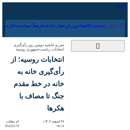
۱۷ مرداد ۱۴۰۵
عناوین‌
سیاست
اقتصاد
ورزش
جهان
جامعه
فرهنگ
متن و حاشیه دومین روز رأی‌گیری
انتخابات ریاست‌جمهوری روسیه
انتخابات روسیه؛ از
رأی‌گیری خانه به خانه
در خط مقدم جنگ تا
مصاف با هکرها
۲۶ اسفند ۱۴۰۲،
کد مطلب:
85420179
۱۷:۱۶
رأی‌گیری خانه به خانه در منطقه
زاپروژیا