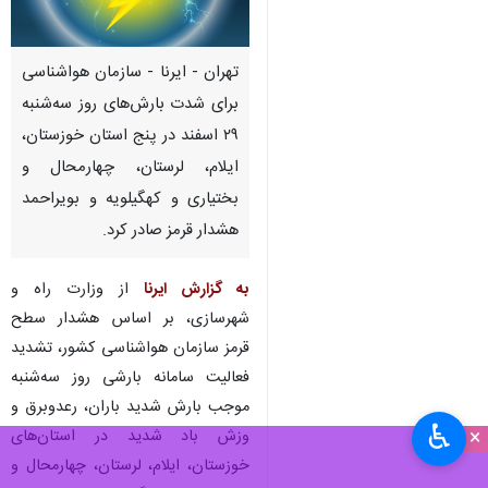
تهران - ایرنا - سازمان هواشناسی
برای شدت بارش‌های روز سه‌شنبه
۲۹ اسفند در پنج استان‌ خوزستان،
ایلام، لرستان، چهارمحال و
بختیاری و کهگیلویه و بویراحمد
هشدار قرمز صادر کرد.
به گزارش ایرنا
از وزارت راه و
شهرسازی،‌ بر اساس هشدار سطح
قرمز سازمان هواشناسی کشور، تشدید
فعالیت سامانه بارشی روز سه‌شنبه
موجب بارش شدید باران، رعدوبرق و
♿︎
×
وزش باد شدید در استان‌های
خوزستان، ایلام، لرستان، چهارمحال و