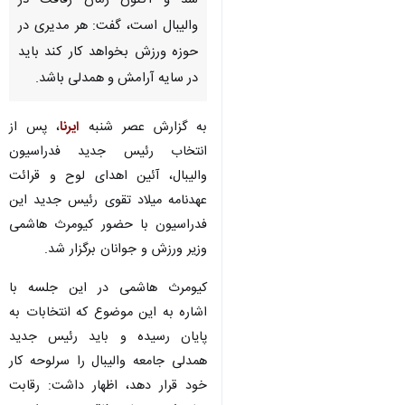
شد و اکنون زمان رفاقت در
والیبال است، گفت: هر مدیری در
حوزه ورزش بخواهد کار کند باید
در سایه آرامش و همدلی باشد.
به گزارش عصر شنبه
ایرنا
، پس از
انتخاب رئیس جدید فدراسیون
والیبال، آئین اهدای لوح و قرائت
عهدنامه میلاد تقوی رئیس جدید این
فدراسیون با حضور کیومرث هاشمی
وزیر ورزش و جوانان برگزار شد.
کیومرث هاشمی در این جلسه با
اشاره به این موضوع که انتخابات به
پایان رسیده و باید رئیس جدید
همدلی جامعه والیبال را سرلوحه کار
خود قرار دهد، اظهار داشت: رقابت