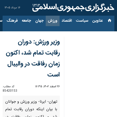
۱۶ مرداد ۱۴۰۵
عناوین‌
سیاست
اقتصاد
ورزش
جهان
جامعه
فرهنگ
سیاس
وزیر ورزش: دوران
رقابت تمام شد، اکنون
زمان رفاقت در والیبال
است
۲۶ اسفند ۱۴۰۲، ۱۶:۳۵
کد مطلب:
85420153
تهران- ایرنا- وزیر ورزش و جوانان
با بیان اینکه دوران رقابت تمام