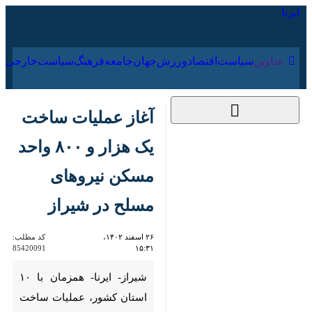
۱۸ مرداد ۱۴۰۵
عناوین‌
سیاست
اقتصاد
ورزش
جهان
جامعه
فرهنگ
آغاز عملیات ساخت یک
هزار و ۸۰۰ واحد مسکن
نیروهای مسلح در شیراز
۲۶ اسفند ۱۴۰۲، ۱۵:۳۱
کد مطلب:
85420091
شیراز- ایرنا- همزمان با ۱۰ استان
کشور، عملیات ساخت یک هزار و
۸۰۰ واحد مسکن نیروهای مسلح
استان فارس در شیراز به شکل