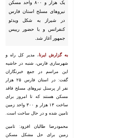
ویدئو کنفرانس و با حضور رییس
جمهور آغاز شد.
به گزارش ایرنا
، مدیر کل راه و
شهرسازی فارس، شنبه در حاشیه این
مراسم در جمع خبرنگاران گفت: در
استان فارس ۲۵ هزار نفر از پرسنل
نیروهای مسلح فاقد مسکن هستند که
تا امروز برای ساخت ۱۳ هزار و ۳۰۰
واحد زمین تامین شده و در حال
ساخت است.
محمودرضا طالبان افزود: تامین زمین
برای حل مشکل مسکن نیروهای
مسلح از جمله وظایفی است که بر
♿︎
عهده وزارت راه و شهرسازی است و
در همین زمینه طی یک سال گذشته