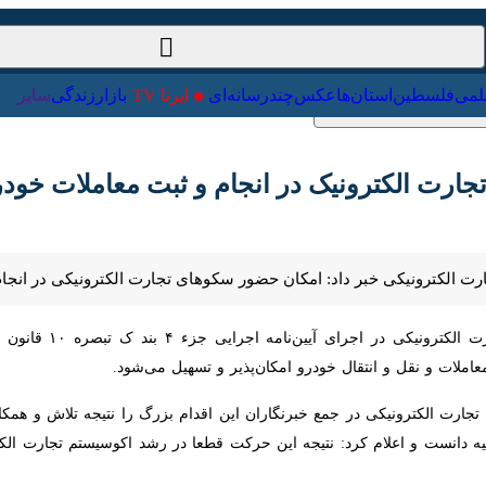
ت‌خارجی
علمی
فلسطین
استان‌ها
عکس
چندرسانه‌ای
ایرنا TV
با
ت الکترونیک در انجام و ثبت معاملات خودرو ف