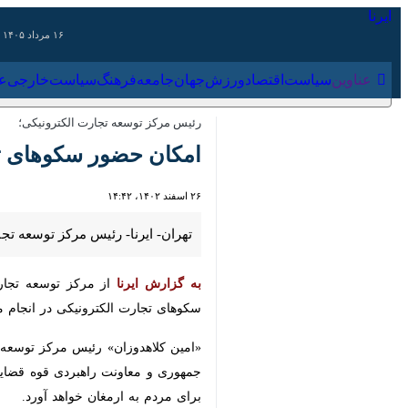
۱۶ مرداد ۱۴۰۵
عناوین‌
سیاست
اقتصاد
ورزش
جهان
جامعه
فرهنگ
سیاس
رئیس مرکز توسعه تجارت الکترونیکی؛
امکان حضور سکوهای تجار
۲۶ اسفند ۱۴۰۲، ۱۴:۴۲