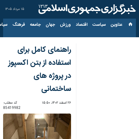
۱۵ مرداد ۱۴۰۵
عناوین‌
سیاست
اقتصاد
ورزش
جهان
جامعه
فرهنگ
سیاس
راهنمای کامل برای
استفاده از بتن اکسپوز
در پروژه‌ های
ساختمانی
۲۶ اسفند ۱۴۰۲، ۱۵:۵۰
کد مطلب:
85419982