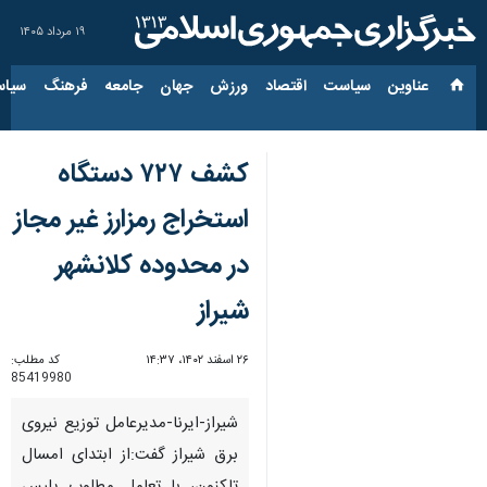
۱۹ مرداد ۱۴۰۵
عناوین‌
سیاست
اقتصاد
ورزش
جهان
جامعه
فرهنگ
سیاس
کشف ۷۲۷ دستگاه
استخراج رمزارز غیر مجاز
در محدوده کلانشهر
شیراز
۲۶ اسفند ۱۴۰۲، ۱۴:۳۷
کد مطلب:
85419980
شیراز-ایرنا-مدیرعامل توزیع نیروی
برق شیراز گفت:از ابتدای امسال