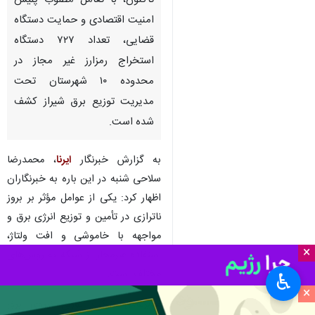
تاکنون، با تعامل مطلوب پلیس
امنیت اقتصادی و حمایت دستگاه
قضایی، تعداد ۷۲۷ دستگاه
استخراج رمزارز غیر مجاز در
محدوده ۱۰ شهرستان تحت
مدیریت توزیع برق شیراز کشف
شده است.
به گزارش خبرنگار
ایرنا
، محمدرضا
سلاحی شنبه در این باره به خبرنگاران
اظهار کرد: یکی از عوامل مؤثر بر بروز
ناترازی در تأمین و توزیع انرژی برق و
مواجهه با خاموشی و افت ولتاژ،
×
استفاده غیرمجاز از شبکه به روش‌های
مختلف است.
♿︎
×
مدیرعامل شرکت توزیع نیروی برق