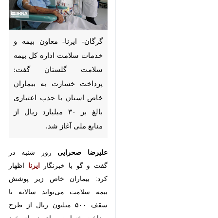
گرگان- ایرنا- معاون بیمه و
خدمات سلامت اداره کل بیمه
سلامت گلستان گفت: پرداخت
خسارت به بیماران خاص استان با
جذب اعتباری بالغ بر ۳۰ میلیارد
ریال از منابع ملی آغاز شد.
علیرضا صحرایی
روز شنبه در گفت و گو
با خبرنگار
ایرنا
اظهار کرد: بیماران
خاص زیر پوشش بیمه سلامت
می‌تواند سالانه تا سقف ۵۰۰ میلیون
ریال از طرح پرداخت خسارت برای
درمان خود استفاده کند.
♿︎
×
وی یادآور شد: پیش از این هم در