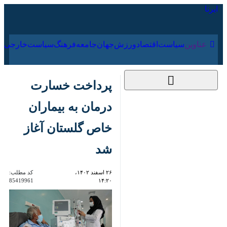
۱۷ مرداد ۱۴۰۵
عناوین‌
سیاست
اقتصاد
ورزش
جهان
جامعه
فرهنگ
پرداخت خسارت درمان
به بیماران خاص
گلستان آغاز شد
۲۶ اسفند ۱۴۰۲، ۱۴:۲۰
کد مطلب:
85419961