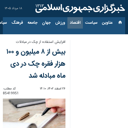
۱۸ مرداد ۱۴۰۵
عناوین‌
سیاست
اقتصاد
ورزش
جهان
جامعه
فرهنگ
سیاس
افزایش استفاده از چک در مبادلات
بیش از ۸ میلیون و ۱۰۰
هزار فقره چک در دی
ماه مبادله شد
۲۶ اسفند ۱۴۰۲، ۱۴:۱۰
کد مطلب:
85419951