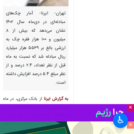
تهران- ایرنا- آمار چک‌های
مبادله‌ای در دی‌ماه سال ۱۴۰۲
نشان می‌دهد که بیش از ۸
میلیون و ۱۰۰ هزار فقره چک به
ارزشی بالغ بر ۵۵۳۹ هزار میلیارد
ریال مبادله‌ شد که نسبت به ماه
قبل از نظر تعداد، ۲.۴ درصد و از
نظر مبلغ ۵.۴ درصد افزایش داشته
است.
به گزارش ایرنا
از بانک مرکزی، در ماه
×
مورد گزارش، حدود ۵۰ درصد از تعداد
چک‌های مبادله‌ای در سه استان
♿︎
تهران، اصفهان و خراسان رضوی
×
مبادله شده است که بیشترین سهم را