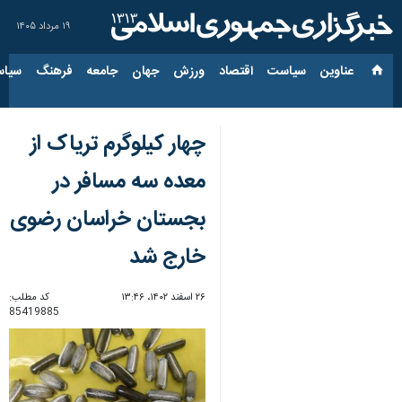
۱۹ مرداد ۱۴۰۵
عناوین‌
سیاست
اقتصاد
ورزش
جهان
جامعه
فرهنگ
سیاس
چهار کیلوگرم تریاک از
معده سه مسافر در
بجستان خراسان رضوی
خارج شد
۲۶ اسفند ۱۴۰۲، ۱۳:۴۶
کد مطلب:
85419885