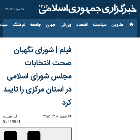
۱۵ مرداد ۱۴۰۵
عناوین‌
سیاست
اقتصاد
ورزش
جهان
جامعه
فرهنگ
سیاس
فیلم | شورای نگهبان
صحت انتخابات
مجلس شورای اسلامی
در استان مرکزی را تایید
کرد
۲۶ اسفند ۱۴۰۲، ۱۲:۵۱
کد مطلب:
85419871